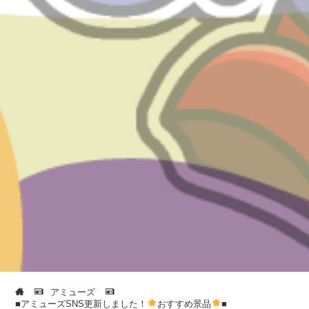
アミューズ
■アミューズSNS更新しました！
おすすめ景品
■