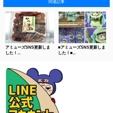
関連記事
アミューズSNS更新しま
■アミューズSNS更新しま
した！...
した！■...