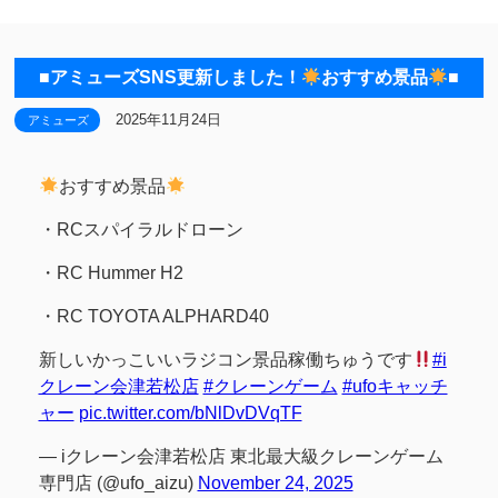
■アミューズSNS更新しました！
おすすめ景品
■
2025年11月24日
アミューズ
おすすめ景品
・RCスパイラルドローン
・RC Hummer H2
・RC TOYOTA ALPHARD40
新しいかっこいいラジコン景品稼働ちゅうです
#i
クレーン会津若松店
#クレーンゲーム
#ufoキャッチ
ャー
pic.twitter.com/bNlDvDVqTF
— iクレーン会津若松店 東北最大級クレーンゲーム
専門店 (@ufo_aizu)
November 24, 2025