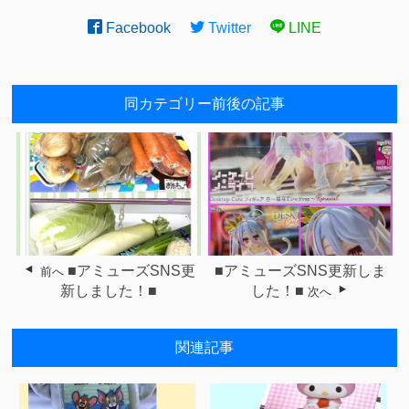
Facebook
Twitter
LINE
同カテゴリー前後の記事
■アミューズSNS更
■アミューズSNS更新しま
前へ
新しました！■
した！■
次へ
関連記事