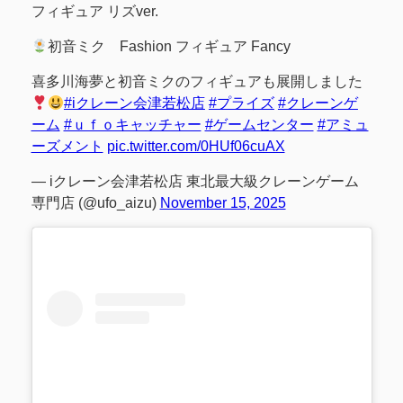
フィギュア リズver.
初音ミク Fashion フィギュア Fancy
喜多川海夢と初音ミクのフィギュアも展開しました
#iクレーン会津若松店
#プライズ
#クレーンゲ
ーム
#ｕｆｏキャッチャー
#ゲームセンター
#アミュ
ーズメント
pic.twitter.com/0HUf06cuAX
— iクレーン会津若松店 東北最大級クレーンゲーム
専門店 (@ufo_aizu)
November 15, 2025