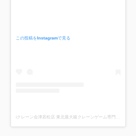
この投稿をInstagramで見る
iクレーン会津若松店 東北最大級クレーンゲーム専門店(@ufo_aizu)がシェアした投稿