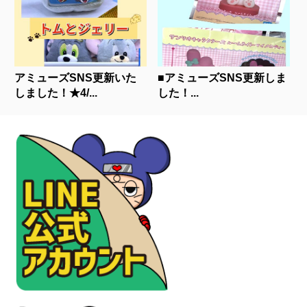
アミューズSNS更新いた
■アミューズSNS更新しま
しました！★4/...
した！...