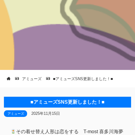
アミューズ
■アミューズSNS更新しました！■
■アミューズSNS更新しました！■
2025年11月15日
アミューズ
その着せ替え人形は恋をする T-most 喜多川海夢