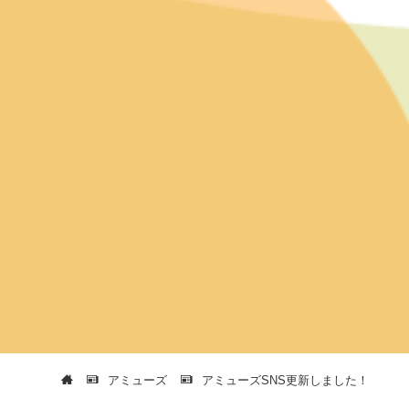
アミューズ
アミューズSNS更新しました！