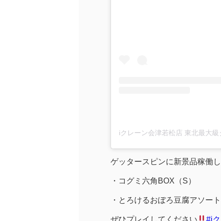
ゲッタースピンに新景品稼働し
・コグミ六角BOX（S）
・とろけるおぼろ豆腐アソート
ぜひプレイしてください
#i