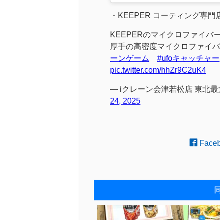
・KEEPER コーティング専
KEEPERのマイクロファイバ
厚手の高密度マイクロファイバ
ーンゲーム
#ufoキャッチャー
pic.twitter.com/hhZr9C2uK4
— iクレーン会津若松店 東北最大
24, 2025
Face