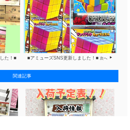
した！■
■アミューズSNS更新しました！■
次へ
関連記事