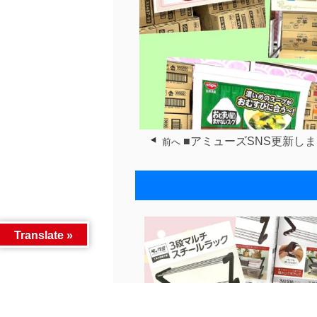
■アミューズSNS更新しま
前へ
Translate »