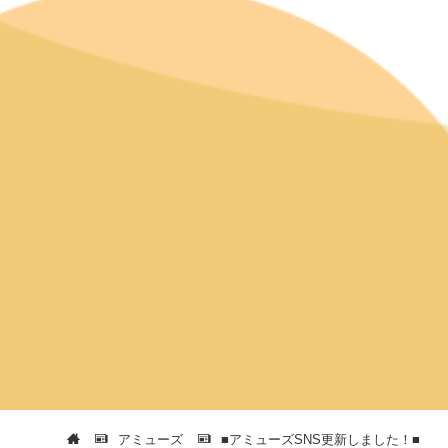
アミューズ
■アミューズSNS更新しました！■