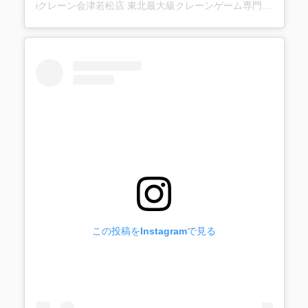
iクレーン会津若松店 東北最大級クレーンゲーム専門店(@ufo_aizu)がシェアした投稿
この投稿をInstagramで見る