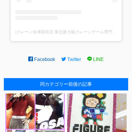
iクレーン会津若松店 東北最大級クレーンゲーム専門店(@ufo_aizu)がシェアした投稿
Facebook
Twitter
LINE
同カテゴリー前後の記事