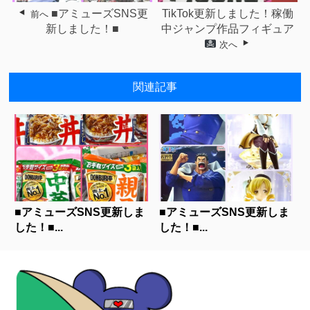
■アミューズSNS更
TikTok更新しました！稼働
前へ
新しました！■
中ジャンプ作品フィギュア
次へ
関連記事
■アミューズSNS更新しま
■アミューズSNS更新しま
した！■...
した！■...