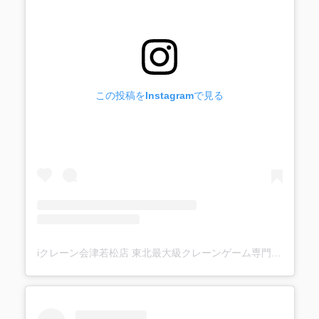
この投稿をInstagramで見る
iクレーン会津若松店 東北最大級クレーンゲーム専門店(@ufo_aizu)がシェアした投稿