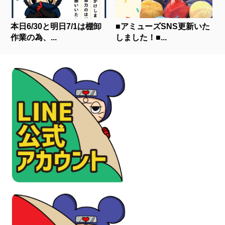
本日6/30と明日7/1は棚卸
■アミューズSNS更新いた
作業の為、...
しました！■...