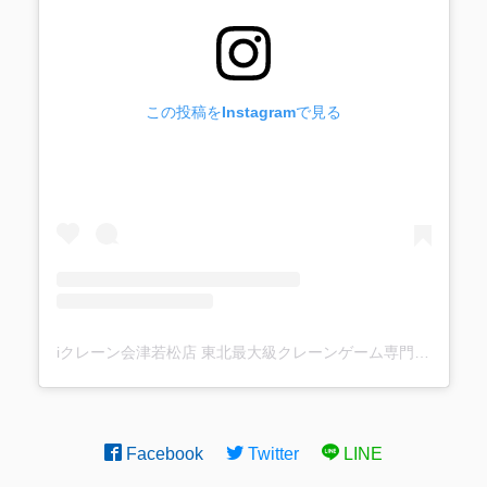
この投稿をInstagramで見る
iクレーン会津若松店 東北最大級クレーンゲーム専門店(@ufo_aizu)がシェアした投稿
Facebook
Twitter
LINE