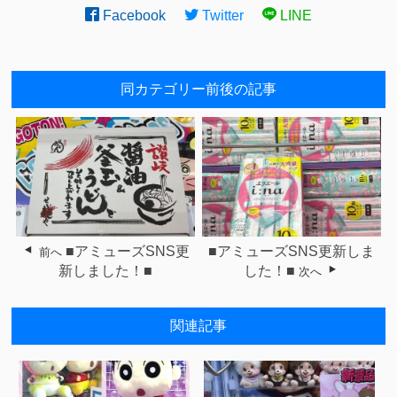
Facebook
Twitter
LINE
同カテゴリー前後の記事
■アミューズSNS更
■アミューズSNS更新しま
前へ
新しました！■
した！■
次へ
関連記事