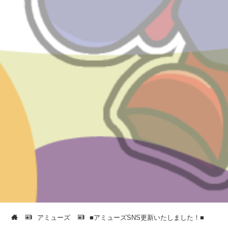
アミューズ
■アミューズSNS更新いたしました！■