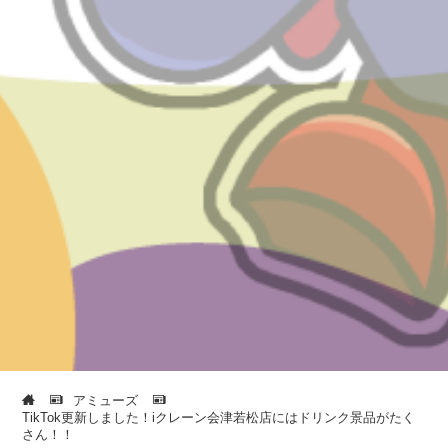
アミューズ
TikTok更新しました！iクレーン会津若松店にはドリンク景品がたく
さん！！