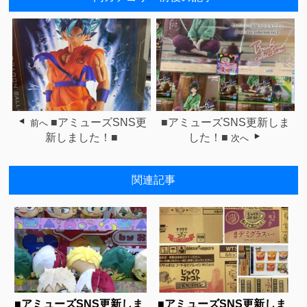
■アミューズSNS更
■アミューズSNS更新しま
前へ
新しました！■
した！■
次へ
関連記事
■アミューズSNS更新しま
■アミューズSNS更新しま