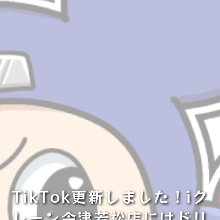
TikTok更新しました！iク
レーン会津若松店にはドリ