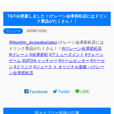
TikTok更新しました！iクレーン会津若松店にはドリン
ク景品がたくさん！！
2025年7月8日
アミューズ
@ikurehn_aizuwakamatsu
iクレーン会津若松店には
ドリンク景品がたくさん！！
#iクレーン会津若松店
#iクレーン
#会津若松
#アミューズメント
#クレーン
ゲーム
#UFOキャッチャー
#ゲームセンター
#ゲーセ
ン
#ドリンク
#ジュース
♬ オリジナル楽曲 – iクレー
ン会津若松店
Facebook
Twitter
LINE
同カテゴリー前後の記事