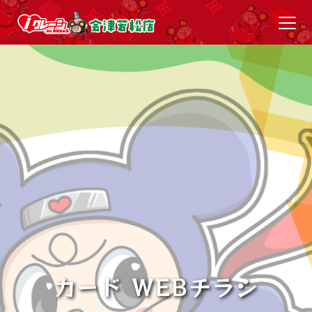
カード WEBチラシ